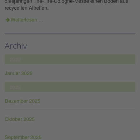
diesjährigen The-Tire-Cologne-Messe einen Boden aus
recycelten Altreifen.
Weiterlesen …
Archiv
2026
Januar 2026
2025
Dezember 2025
Oktober 2025
September 2025