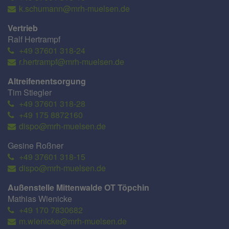
k.schumann@mrh-muelsen.de
Vertrieb
Ralf Hertrampf
+49 37601 318-24
r.hertrampf@mrh-muelsen.de
Altreifenentsorgung
Tim Stiegler
+49 37601 318-28
+49 175 8872160
dispo@mrh-muelsen.de
Gesine Roßner
+49 37601 318-15
dispo@mrh-muelsen.de
Außenstelle Mittenwalde OT Töpchin
Mathias Wienicke
+49 170 7830682
m.wienicke@mrh-muelsen.de