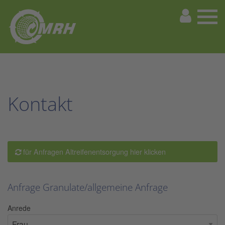
Kontakt
für Anfragen Altreifenentsorgung hier klicken
Anfrage Granulate/allgemeine Anfrage
Anrede