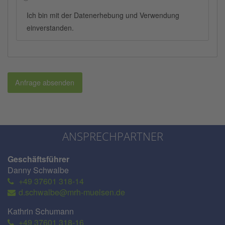
Ich bin mit der Datenerhebung und Verwendung
einverstanden.
Anfrage absenden
ANSPRECHPARTNER
Geschäftsführer
Danny Schwalbe
+49 37601 318-14
d.schwalbe@mrh-muelsen.de
Kathrin Schumann
+49 37601 318-16